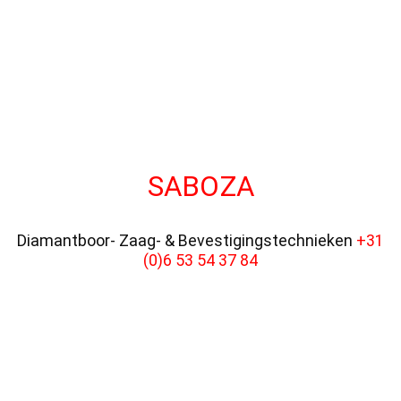
SABOZA
Diamantboor- Zaag- & Bevestigingstechnieken
+31
(0)6 53 54 37 84