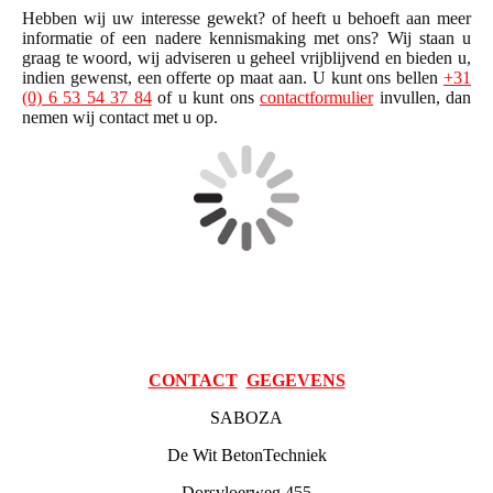
Hebben wij uw interesse gewekt? of heeft u behoeft aan meer
informatie of een nadere kennismaking met ons? Wij staan u
graag te woord, wij adviseren u geheel vrijblijvend en bieden u,
indien gewenst, een offerte op maat aan. U kunt ons bellen
+31
(0) 6 53 54 37 84
of u kunt ons
contactformulier
invullen, dan
nemen wij contact met u op.
CONTACT
GEGEVENS
SABOZA
De Wit BetonTechniek
Dorsvloerweg 455