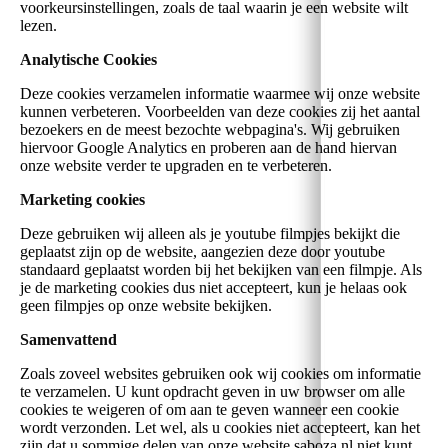
voorkeursinstellingen, zoals de taal waarin je een website wilt
lezen.
Analytische Cookies
Deze cookies verzamelen informatie waarmee wij onze website
kunnen verbeteren. Voorbeelden van deze cookies zij het aantal
bezoekers en de meest bezochte webpagina's. Wij gebruiken
hiervoor Google Analytics en proberen aan de hand hiervan
onze website verder te upgraden en te verbeteren.
Marketing cookies
Deze gebruiken wij alleen als je youtube filmpjes bekijkt die
geplaatst zijn op de website, aangezien deze door youtube
standaard geplaatst worden bij het bekijken van een filmpje. Als
je de marketing cookies dus niet accepteert, kun je helaas ook
geen filmpjes op onze website bekijken.
Samenvattend
Zoals zoveel websites gebruiken ook wij cookies om informatie
te verzamelen. U kunt opdracht geven in uw browser om alle
cookies te weigeren of om aan te geven wanneer een cookie
wordt verzonden. Let wel, als u cookies niet accepteert, kan het
zijn dat u sommige delen van onze website saboza.nl niet kunt