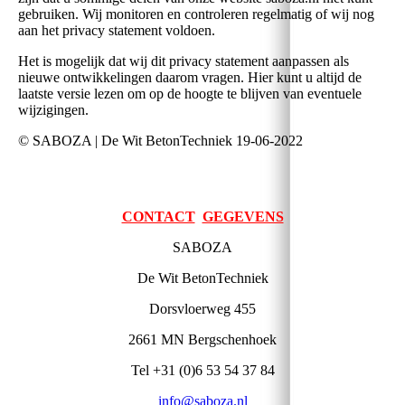
gebruiken. Wij monitoren en controleren regelmatig of wij nog
aan het privacy statement voldoen.
Het is mogelijk dat wij dit privacy statement aanpassen als
nieuwe ontwikkelingen daarom vragen. Hier kunt u altijd de
laatste versie lezen om op de hoogte te blijven van eventuele
wijzigingen.
© SABOZA | De Wit BetonTechniek 19-06-2022
CONTACT
GEGEVENS
SABOZA
De Wit BetonTechniek
Dorsvloerweg 455
2661 MN Bergschenhoek
Tel +31 (0)6 53 54 37 84
info@saboza.nl