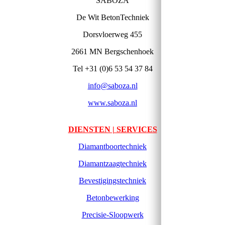
SABOZA
De Wit BetonTechniek
Dorsvloerweg 455
2661 MN Bergschenhoek
Tel +31 (0)6 53 54 37 84
info@saboza.nl
www.saboza.nl
DIENSTEN | SERVICES
Diamantboortechniek
Diamantzaagtechniek
Bevestigingstechniek
Betonbewerking
Precisie-Sloopwerk